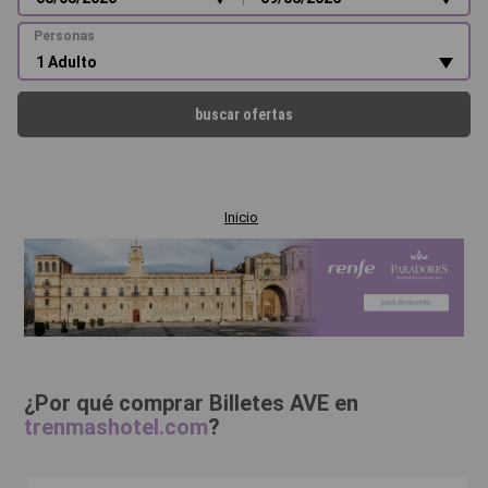
Personas
buscar ofertas
Inicio
¿Por qué comprar Billetes AVE en
trenmashotel.com
?