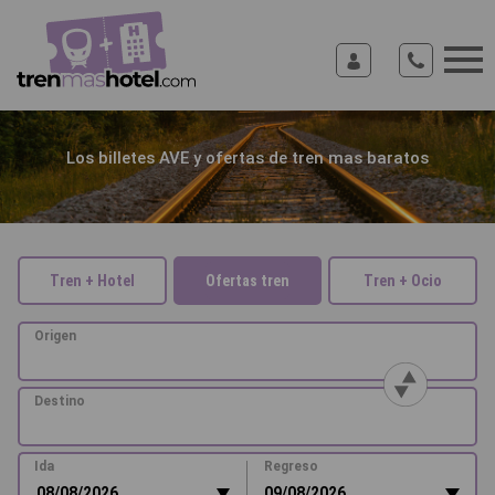
Los billetes AVE y ofertas de tren mas baratos
Tren + Hotel
Ofertas tren
Tren + Ocio
Origen
Destino
|
Ida
Regreso