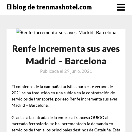
Saltar
El blog de trenmashotel.com
al
contenido
Renfe incrementa sus aves
Madrid – Barcelona
Publicada el
29 junio, 2021
El comienzo de la campaña turística para este verano de
2021 se ha traducido en una subida en la contratación de
servicios de transporte, por eso Renfe incrementa sus
aves
Madrid – Barcelona
.
Gracias a la entrada de la empresa francesa OUIGO al
mercado ferroviario, se ha incrementado la demanda en
servicios de tren a los principales destinos de Cataluña. Esta