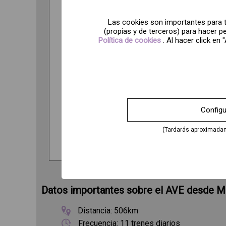
Las cookies son importantes para ti
(propias y de terceros) para hacer 
Política de cookies
. Al hacer click en
Configu
(Tardarás aproximada
Datos importantes sobre el AVE desde M
Distancia: 506km
Frecuencia: 11 trenes diarios