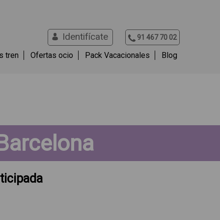
Identifícate
91 467 70 02
s tren
Ofertas ocio
Pack Vacacionales
Blog
 Barcelona
ticipada