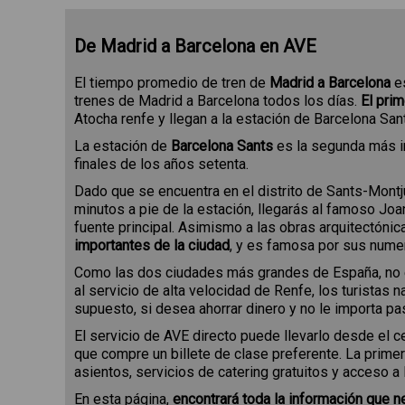
De Madrid a Barcelona en AVE
El tiempo promedio de tren de
Madrid a Barcelona
e
trenes de Madrid a Barcelona todos los días.
El prim
Atocha renfe y llegan a la estación de Barcelona San
La estación de
Barcelona Sants
es la segunda más im
finales de los años setenta.
Dado que se encuentra en el distrito de Sants-Mont
minutos a pie de la estación, llegarás al famoso Jo
fuente principal. Asimismo a las obras arquitectónic
importantes de la ciudad
, y es famosa por sus nume
Como las dos ciudades más grandes de España, no 
al servicio de alta velocidad de Renfe, los turistas
supuesto, si desea ahorrar dinero y no le importa p
El servicio de AVE directo puede llevarlo desde el 
que compre un billete de clase preferente. La prim
asientos, servicios de catering gratuitos y acceso 
En esta página,
encontrará toda la información que n