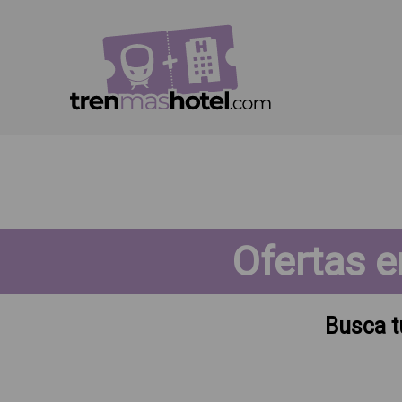
Ofertas e
Busca t