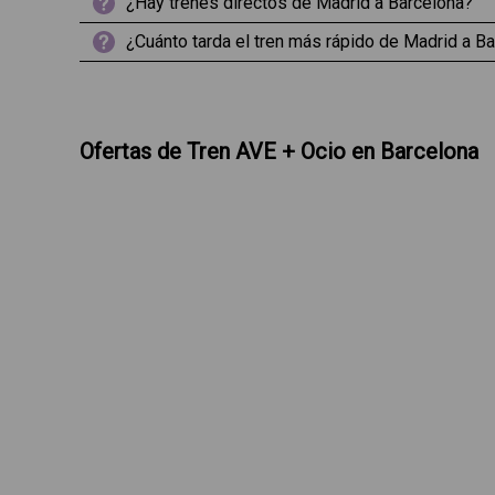
¿Hay trenes directos de Madrid a Barcelona?
¿Cuánto tarda el tren más rápido de Madrid a B
Ofertas de Tren AVE + Ocio en Barcelona