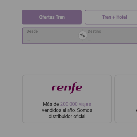
Ofertas Tren
Tren + Hotel
|
Desde
Destino
Más de
200.000 viajes
vendidos al año. Somos
distribuidor oficial