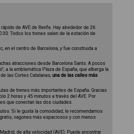
s rápido de AVE de Renfe. Hay alrededor de 26
0:30. Todos los trenes salen de la estación de
en el centro de Barcelona, ​​y fue construida a
muchas atracciones desde Barcelona Sants. A pocos
o", a la emblemática Plaza de España, que alberga la
 de las Cortes Catalanas,
una de las calles más
rutas de trenes más importantes de España. Gracias
solo 2 horas y 45 minutos a través del AVE. Por
ales que conectan las dos ciudades.
inutos. Si le gusta la comodidad, le recomendamos
i gratis, vagones más espaciosos y con menos
Madrid, de alta velocidad (AVE). Puede encontrar