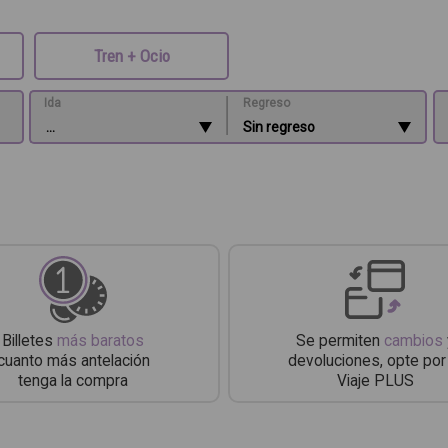
Tren + Ocio
|
Ida
Regreso
Billetes
más baratos
Se permiten
cambios
cuanto más antelación
devoluciones, opte por
tenga la compra
Viaje PLUS