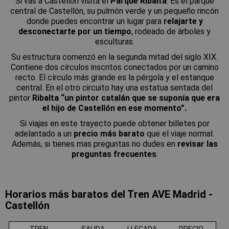
Si vas a Castellón visita el
Parque Ribalta
. Es el parque
central de Castellón, su pulmón verde y un pequeño rincón
donde puedes encontrar un lugar para
relajarte y
desconectarte por un tiempo
, rodeado de árboles y
esculturas.
Su estructura comenzó en la segunda mitad del siglo XIX.
Contiene dos círculos inscritos conectados por un camino
recto. El círculo más grande es la pérgola y el estanque
central. En el otro circuito hay una estatua sentada del
pintor
Ribalta “un pintor catalán que se suponía que era
el hijo de Castellón en ese momento”.
Si viajas en este trayecto puede obtener billetes por
adelantado a un
precio más barato
que el viaje normal.
Además, si tienes mas preguntas no dudes en
revisar las
preguntas frecuentes
.
Horarios más baratos del Tren AVE Madrid -
Castellón