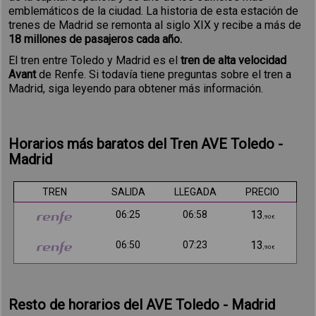
emblemáticos de la ciudad. La historia de esta estación de
trenes de Madrid se remonta al siglo XIX y recibe a más de
18 millones de pasajeros cada año.
El tren entre Toledo y Madrid es el
tren de alta velocidad
Avant
de Renfe. Si todavía tiene preguntas sobre el tren a
Madrid, siga leyendo para obtener más información.
Horarios más baratos del Tren AVE Toledo -
Madrid
TREN
SALIDA
LLEGADA
PRECIO
13
06:25
06:58
,90€
13
06:50
07:23
,90€
Resto de horarios del AVE Toledo - Madrid