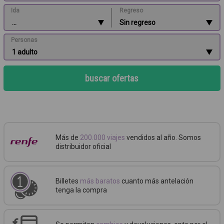
|
Ida
Regreso
Personas
buscar ofertas
Más de
200.000 viajes
vendidos al año. Somos
distribuidor oficial
Billetes
más baratos
cuanto más antelación
tenga la compra