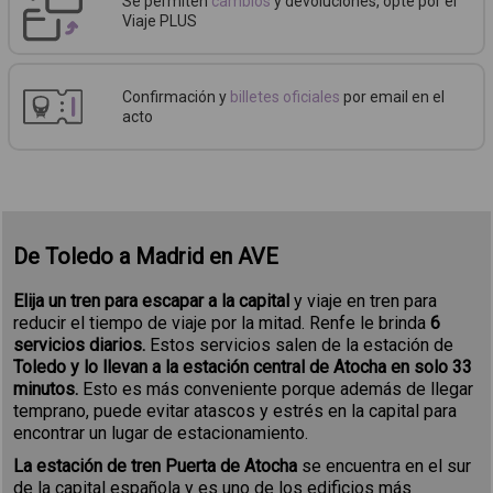
Se permiten
cambios
y devoluciones, opte por el
Viaje PLUS
Confirmación y
billetes oficiales
por email en el
acto
De Toledo a Madrid en AVE
Elija un tren para escapar a la capital
y viaje en tren para
reducir el tiempo de viaje por la mitad. Renfe le brinda
6
servicios diarios.
Estos servicios salen de la estación de
Toledo y lo llevan a la estación central de Atocha en solo 33
minutos.
Esto es más conveniente porque además de llegar
temprano, puede evitar atascos y estrés en la capital para
encontrar un lugar de estacionamiento.
La estación de tren Puerta de Atocha
se encuentra en el sur
de la capital española y es uno de los edificios más